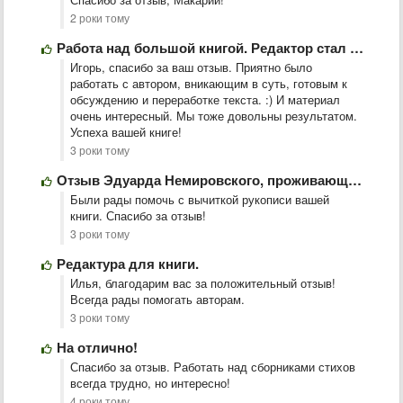
2 роки тому
Работа над большой книгой. Редактор стал моим полноценным соавтором
Игорь, спасибо за ваш отзыв. Приятно было
работать с автором, вникающим в суть, готовым к
обсуждению и переработке текста. :) И материал
очень интересный. Мы тоже довольны результатом.
Успеха вашей книге!
3 роки тому
Отзыв Эдуарда Немировского, проживающего в Нью-Йорке
Были рады помочь с вычиткой рукописи вашей
книги. Спасибо за отзыв!
3 роки тому
Редактура для книги.
Илья, благодарим вас за положительный отзыв!
Всегда рады помогать авторам.
3 роки тому
На отлично!
Спасибо за отзыв. Работать над сборниками стихов
всегда трудно, но интересно!
4 роки тому