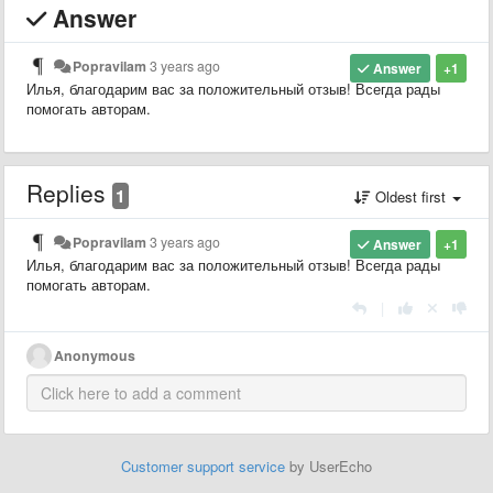
Answer
Popravilam
3 years ago
Answer
+1
Илья, благодарим вас за положительный отзыв! Всегда рады
помогать авторам.
Replies
1
Oldest first
Popravilam
3 years ago
Answer
+1
Илья, благодарим вас за положительный отзыв! Всегда рады
помогать авторам.
|
Anonymous
Customer support service
by UserEcho