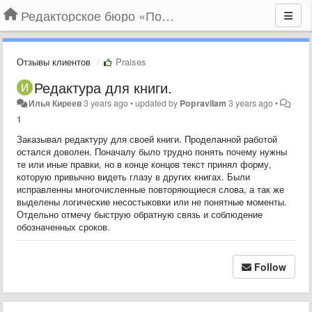
Редакторское бюро «По правилам»
Отзывы клиентов
Praises
Редактура для книги.
Илья Киреев
3 years ago
•
updated by
Popravilam
3 years ago
•
1
Заказывал редактуру для своей книги. Проделанной работой
остался доволен. Поначалу было трудно понять почему нужны
те или иные правки, но в конце концов текст принял форму,
которую привычно видеть глазу в других книгах. Были
исправленны многочисленные повторяющиеся слова, а так же
выделены логические несостыковки или не понятные моменты.
Отдельно отмечу быструю обратную связь и соблюдение
обозначенных сроков.
Follow