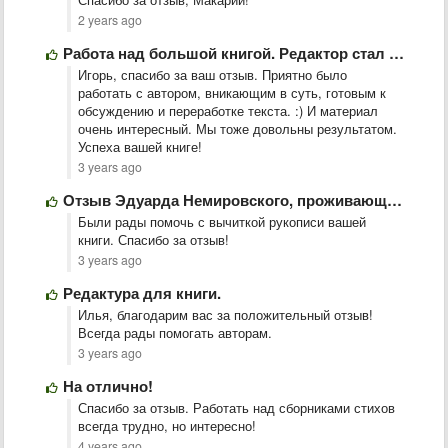
2 years ago
Работа над большой книгой. Редактор стал моим полноценным соавтором
Игорь, спасибо за ваш отзыв. Приятно было
работать с автором, вникающим в суть, готовым к
обсуждению и переработке текста. :) И материал
очень интересный. Мы тоже довольны результатом.
Успеха вашей книге!
3 years ago
Отзыв Эдуарда Немировского, проживающего в Нью-Йорке
Были рады помочь с вычиткой рукописи вашей
книги. Спасибо за отзыв!
3 years ago
Редактура для книги.
Илья, благодарим вас за положительный отзыв!
Всегда рады помогать авторам.
3 years ago
На отлично!
Спасибо за отзыв. Работать над сборниками стихов
всегда трудно, но интересно!
4 years ago