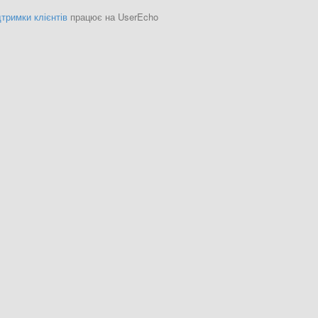
тримки клієнтів
працює на UserEcho