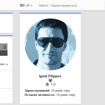
UK
Увійти / Зареєструватися
0
ені
Ignat Filippov
1,0
Зареєстрований:
10 років тому
Остання активність:
10 років тому