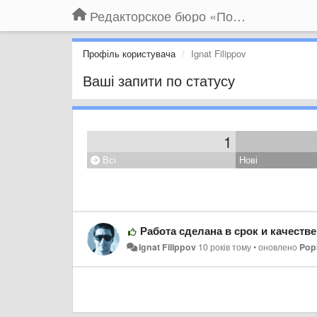
Редакторское бюро «По правилам»
Профіль користувача
Ignat Filippov
Ваші запити по статусу
1
Всі
Нові
Работа сделана в срок и качеств
Ignat Filippov
10 років тому
•
оновлено
Pop