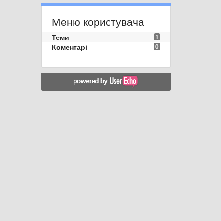
Меню користувача
Теми
1
Коментарі
0