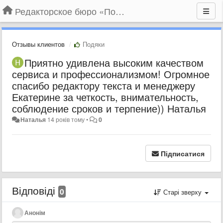
Редакторское бюро «По правилам»
Отзывы клиентов
Подяки
Приятно удивлена высоким качеством
сервиса и профессионализмом! Огромное
спасибо редактору текста и менеджеру
Екатерине за четкость, внимательность,
соблюдение сроков и терпение)) Наталья
Наталья
14 років тому
•
0
Підписатися
Відповіді
0
Старі зверху
Анонім