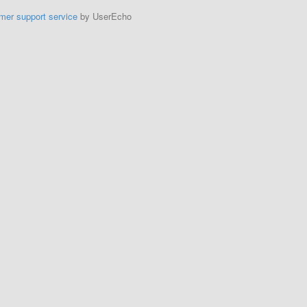
mer support service
by UserEcho