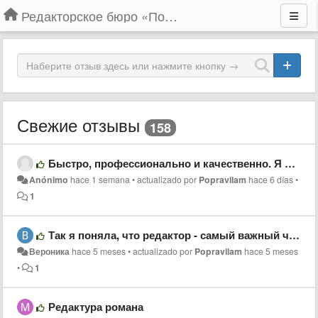
Редакторское бюро «По правилам»
Свежие отзывы
158
Быстро, профессионально и качественно. Я очень доволен результатом. Обязательно буду обращаться ещё.
Anónimo
hace 1 semana
•
actualizado por
Popravilam
hace 6 días
•
1
Так я поняла, что редактор - самый важный человек в литературе
Вероника
hace 5 meses
•
actualizado por
Popravilam
hace 5 meses
•
1
Редактура романа