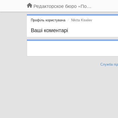
Редакторское бюро «По правилам»
Профіль користувача
Nikita Kiselev
Ваші коментарі
Служба під