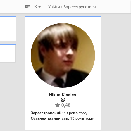
UK
Увійти / Зареєструватися
Nikita Kiselev
0,48
Зареєстрований:
13 років тому
Остання активність:
13 років тому