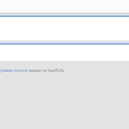
тримки клієнтів
працює на UserEcho