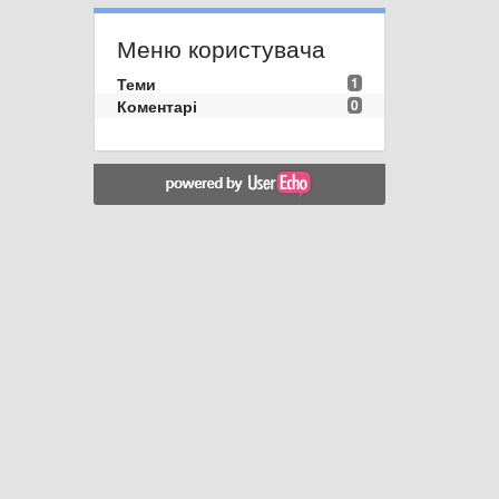
Меню користувача
Теми
1
Коментарі
0