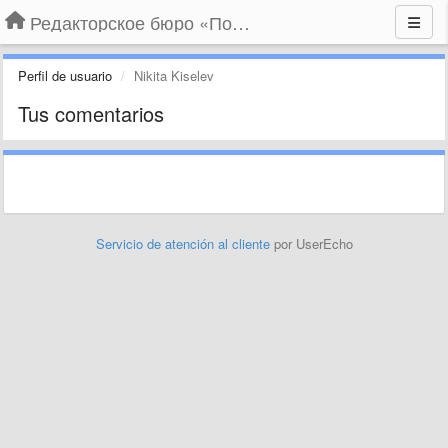
Редакторское бюро «По правилам»
Perfil de usuario
Nikita Kiselev
Tus comentarios
Servicio de atención al cliente
por UserEcho