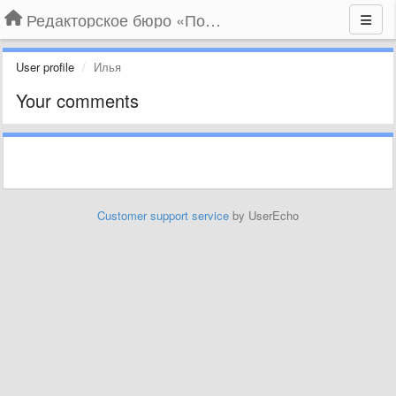
Редакторское бюро «По правилам»
User profile
Илья
Your comments
Customer support service
by UserEcho