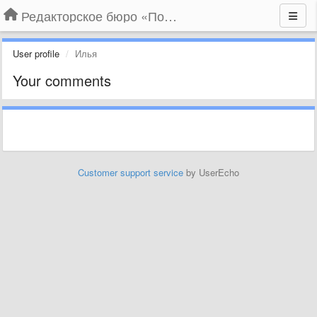
Редакторское бюро «По правилам»
User profile
Илья
Your comments
Customer support service
by UserEcho