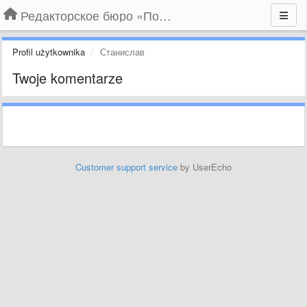
Редакторское бюро «По правилам»
Profil użytkownika
Станислав
Twoje komentarze
Customer support service
by UserEcho