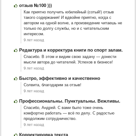
отзыв №100 )))
Как приятно получить юбилейный (сотый!) отзыв
такого содержания! И вдвойне приятно, когда с
автором на одной волне, а произведение читаешь не
только по долгу службы, но и с читательским
интересом.
9 лет назад
Редактура и корректура книги по спорт залам.
Спасибо. В этом и видим свою задачу — донести
мысли автора до читателей. Успехов в бизнесе!
9 лет назад
Быстро, эффективно и качественно
Солвита, благодарим за отзыв!
9 лет назад
Профессиональны. Пунктуальны. Вежливы.
Спасибо, Андрей. С вами было тоже очень
комфортно работать — всё по делу. С радостью
продолжим сотрудничество.
9 лет назад
Корректировка текста