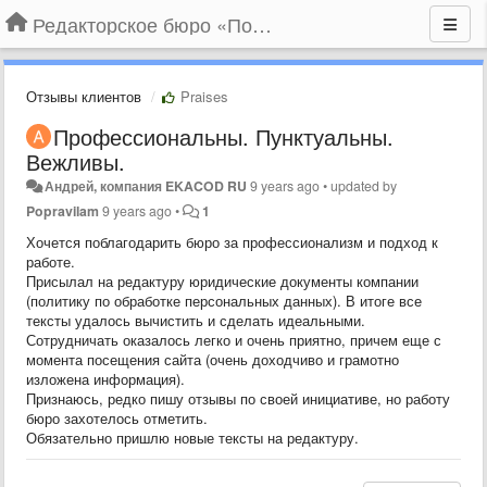
Редакторское бюро «По правилам»
Отзывы клиентов
Praises
Профессиональны. Пунктуальны.
Вежливы.
Андрей, компания EKACOD RU
9 years ago
•
updated by
Popravilam
9 years ago
•
1
Хочется поблагодарить бюро за профессионализм и подход к
работе.
Присылал на редактуру юридические документы компании
(политику по обработке персональных данных). В итоге все
тексты удалось вычистить и сделать идеальными.
Сотрудничать оказалось легко и очень приятно, причем еще с
момента посещения сайта (очень доходчиво и грамотно
изложена информация).
Признаюсь, редко пишу отзывы по своей инициативе, но работу
бюро захотелось отметить.
Обязательно пришлю новые тексты на редактуру.