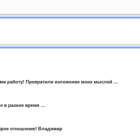
ми работу! Превратили изложение моих мыслей …
ые в разное время …
брое отношение! Владимир