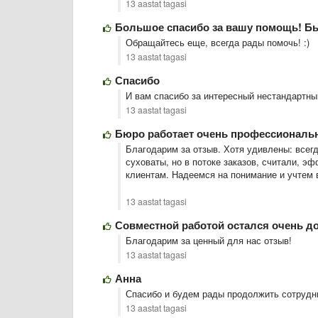
13 aastat tagasi
Большое спасибо за вашу помощь! Бы
Обращайтесь еще, всегда рады помочь! :)
13 aastat tagasi
Спасибо
И вам спасибо за интересный нестандартны
13 aastat tagasi
Бюро работает очень профессиональ
Благодарим за отзыв. Хотя удивлены: все
суховаты, но в потоке заказов, считали, 
клиентам. Надеемся на понимание и учтем 
13 aastat tagasi
Совместной работой остался очень д
Благодарим за ценный для нас отзыв!
13 aastat tagasi
Анна
Спасибо и будем рады продолжить сотрудн
13 aastat tagasi