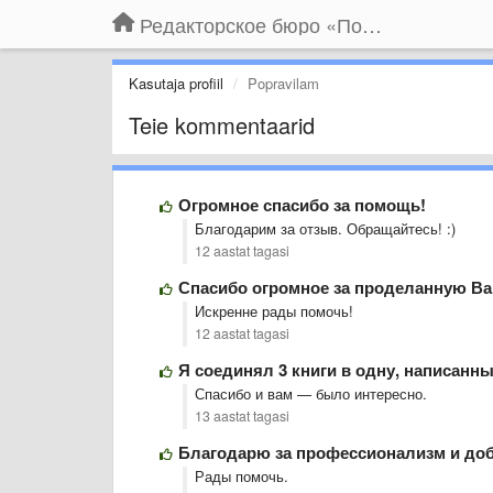
Редакторское бюро «По правилам»
Kasutaja profiil
Popravilam
Teie kommentaarid
Огромное спасибо за помощь!
Благодарим за отзыв. Обращайтесь! :)
12 aastat tagasi
Спасибо огромное за проделанную Ва
Искренне рады помочь!
12 aastat tagasi
Я соединял 3 книги в одну, написанн
Спасибо и вам — было интересно.
13 aastat tagasi
Благодарю за профессионализм и до
Рады помочь.