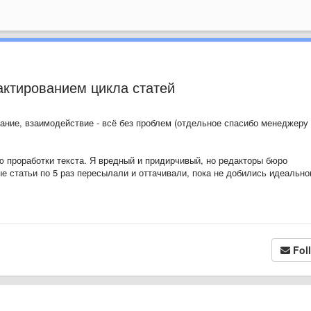
актированием цикла статей
ание, взаимодействие - всё без проблем (отдельное спасибо менеджеру
ю проработки текста. Я вредный и придирчивый, но редакторы бюро
е статьи по 5 раз пересылали и оттачивали, пока не добились идеально
Fol