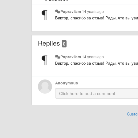
Popravilam
14 years ago
​Виктор, спасибо за отзыв! Рады, что вы уви
Replies
0
Popravilam
14 years ago
​Виктор, спасибо за отзыв! Рады, что вы уви
Anonymous
Custo