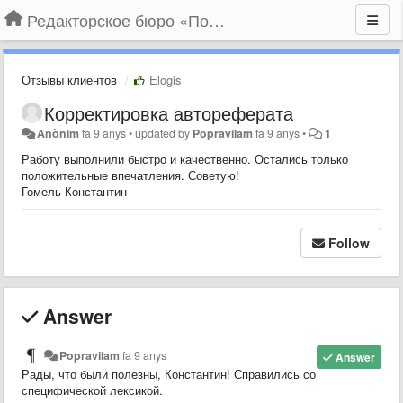
Редакторское бюро «По правилам»
Отзывы клиентов
Elogis
Корректировка автореферата
Anònim
fa 9 anys
•
updated by
Popravilam
fa 9 anys
•
1
Работу выполнили быстро и качественно. Остались только
положительные впечатления. Советую!
Гомель Константин
Follow
Answer
Popravilam
fa 9 anys
Answer
Рады, что были полезны, Константин! Справились со
специфической лексикой.