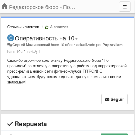
Редакторское бюро «По правилам»
Отзывы клиентов
Alabanzas
Оперативность на 10+
Сергей Малиновский
hace 10 años
•
actualizado por
Popravilam
hace 10 años
•
1
Спасибо огромное коллективу Редакторского бюро "По
правилам" за отличную оперативную работу над корректировкой
пресс-релиза новой сети фитнес-клубов FITRON! С
удовольствием буду рекомендовать данную компанию своим
знакомым!
Seguir
Respuesta