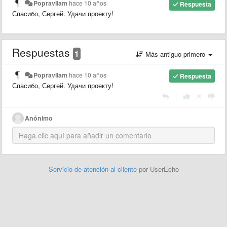
Popravilam
hace 10 años
Respuesta
Спасибо, Сергей. Удачи проекту!
Respuestas
1
Más antiguo primero
Popravilam
hace 10 años
Respuesta
Спасибо, Сергей. Удачи проекту!
|
Anónimo
Servicio de atención al cliente
por UserEcho