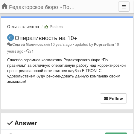
Редакторское бюро «По правилам»
Отзывы клиентов
Praises
Оперативность на 10+
Сергей Малиновский
10 years ago
•
updated by
Popravilam
10
years ago
•
1
Спасибо огромное коллективу Редакторского бюро "По
правилам" за отличную оперативную работу над корректировкой
пресс-релиза новой сети фитнес-клубов FITRON! С
удовольствием буду рекомендовать данную компанию своим
знакомым!
Follow
Answer