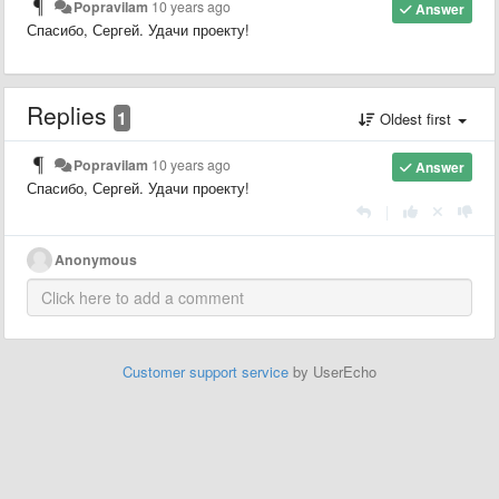
Popravilam
10 years ago
Answer
Спасибо, Сергей. Удачи проекту!
Replies
1
Oldest first
Popravilam
10 years ago
Answer
Спасибо, Сергей. Удачи проекту!
|
Anonymous
Customer support service
by UserEcho