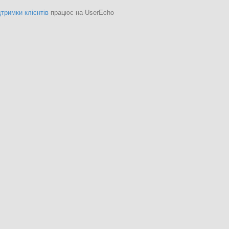
тримки клієнтів
працює на UserEcho