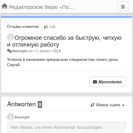
Редакторское бюро «По правилам»
Отзывы клиентов
Lob
Огромное спасибо за быструю, четкую
и отличную работу
Anonym
vor 11 Jahren
•
0
Успехов в начинании прекрасным специалистам своего дела
Сергей
Abonnieren
Antworten
0
Älteste zuerst
Anonym