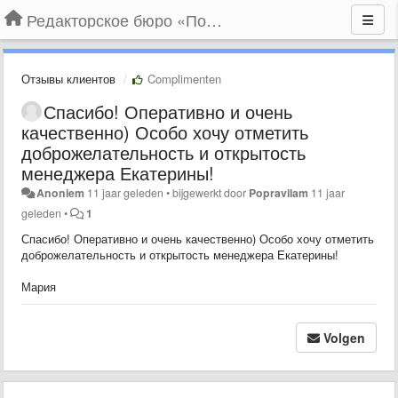
Редакторское бюро «По правилам»
Отзывы клиентов
Complimenten
Спасибо! Оперативно и очень
качественно) Особо хочу отметить
доброжелательность и открытость
менеджера Екатерины!
Anoniem
11 jaar geleden
•
bijgewerkt door
Popravilam
11 jaar
geleden
•
1
Спасибо! Оперативно и очень качественно) Особо хочу отметить
доброжелательность и открытость менеджера Екатерины!
Мария
Volgen