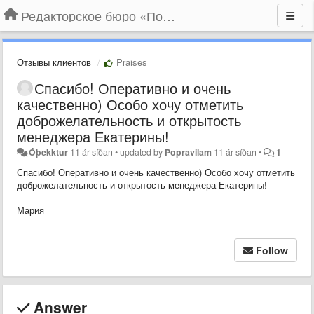
Редакторское бюро «По правилам»
Отзывы клиентов
Praises
Спасибо! Оперативно и очень
качественно) Особо хочу отметить
доброжелательность и открытость
менеджера Екатерины!
Óþekktur
11 ár síðan
•
updated by
Popravilam
11 ár síðan
•
1
Спасибо! Оперативно и очень качественно) Особо хочу отметить
доброжелательность и открытость менеджера Екатерины!
Мария
Follow
Answer