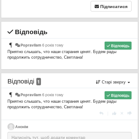
Підписатися
Відповідь
Popravilam
6 років тому
Відповідь
Приятно слышать, что наши старания ценят. Будем рады
продолжить сотрудничество, Светлана!
Відповіді
1
Старі зверху
Popravilam
6 років тому
Відповідь
Приятно слышать, что наши старания ценят. Будем рады
продолжить сотрудничество, Светлана!
|
Анонім