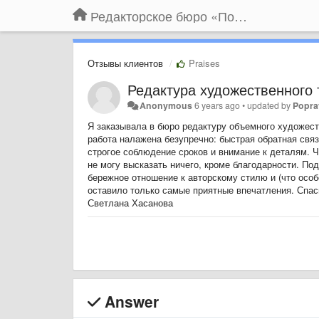
Редакторское бюро «По правилам»
Отзывы клиентов
Praises
Редактура художественного 
Anonymous
6 years ago
•
updated by
Popra
Я заказывала в бюро редактуру объемного художеств
работа налажена безупречно: быстрая обратная связ
строгое соблюдение сроков и внимание к деталям. Ч
не могу высказать ничего, кроме благодарности. П
бережное отношение к авторскому стилю и (что особ
оставило только самые приятные впечатления. Спас
Светлана Хасанова
Answer