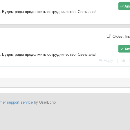
An
т. Будем рады продолжить сотрудничество, Светлана!
Oldest fir
An
т. Будем рады продолжить сотрудничество, Светлана!
Reply
|
mer support service
by UserEcho