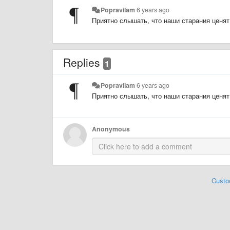
Popravilam
6 years ago
Приятно слышать, что наши старания ценя
Replies
1
Popravilam
6 years ago
Приятно слышать, что наши старания ценя
Anonymous
Custo