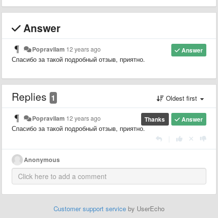
Answer
Popravilam
12 years ago
Answer
Спасибо за такой подробный отзыв, приятно.
Replies
1
Oldest first
Popravilam
12 years ago
Thanks
Answer
Спасибо за такой подробный отзыв, приятно.
|
Anonymous
Customer support service
by UserEcho