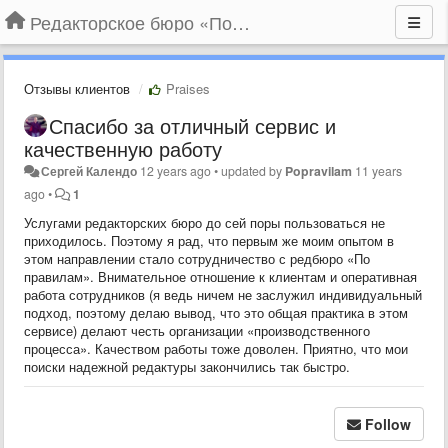
Редакторское бюро «По правилам»
Отзывы клиентов
Praises
Спасибо за отличный сервис и
качественную работу
Сергей Календо
12 years ago
•
updated by
Popravilam
11 years
ago
•
1
Услугами редакторских бюро до сей поры пользоваться не
приходилось. Поэтому я рад, что первым же моим опытом в
этом направлении стало сотрудничество с редбюро «По
правилам». Внимательное отношение к клиентам и оперативная
работа сотрудников (я ведь ничем не заслужил индивидуальный
подход, поэтому делаю вывод, что это общая практика в этом
сервисе) делают честь организации «производственного
процесса». Качеством работы тоже доволен. Приятно, что мои
поиски надежной редактуры закончились так быстро.
Follow