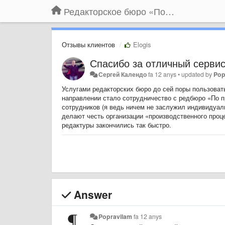
Редакторское бюро «По правилам»
Отзывы клиентов
Elogis
Спасибо за отличный сервис
Сергей Календо
fa 12 anys
•
updated by
Pop
Услугами редакторских бюро до сей поры пользоват
направлении стало сотрудничество с редбюро «По п
сотрудников (я ведь ничем не заслужил индивидуал
делают честь организации «производственного проц
редактуры закончились так быстро.
Answer
Popravilam
fa 12 anys