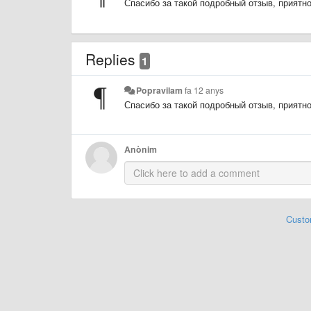
Спасибо за такой подробный отзыв, приятн
Replies
1
Popravilam
fa 12 anys
Спасибо за такой подробный отзыв, приятн
Anònim
Custo