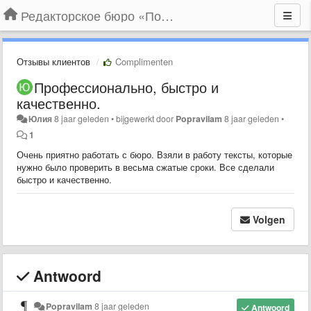
Редакторское бюро «По правилам»
Отзывы клиентов
Complimenten
Профессионально, быстро и
качественно.
Юлия
8 jaar geleden
•
bijgewerkt door
Popravilam
8 jaar geleden
•
1
Очень приятно работать с бюро. Взяли в работу тексты, которые
нужно было проверить в весьма сжатые сроки. Все сделали
быстро и качественно.
Volgen
Antwoord
Popravilam
8 jaar geleden
Antwoord