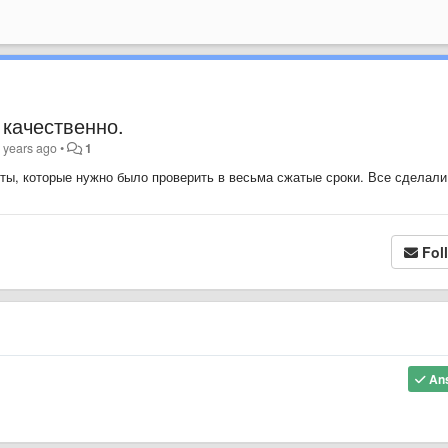
качественно.
 years ago
•
1
сты, которые нужно было проверить в весьма сжатые сроки. Все сделали
Fol
An