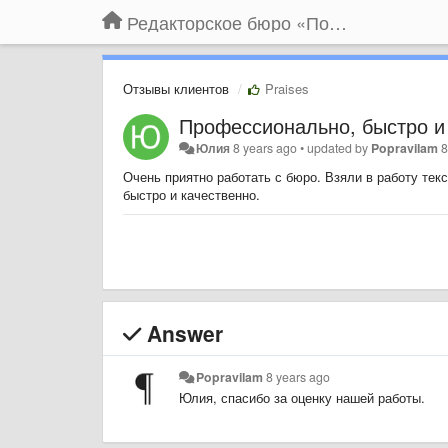
Редакторское бюро «По правилам»
Отзывы клиентов
Praises
Профессионально, быстро и 
Юлия
8 years ago
•
updated by
Popravilam
8
Очень приятно работать с бюро. Взяли в работу тек
быстро и качественно.
Answer
Popravilam
8 years ago
Юлия, спасибо за оценку нашей работы.