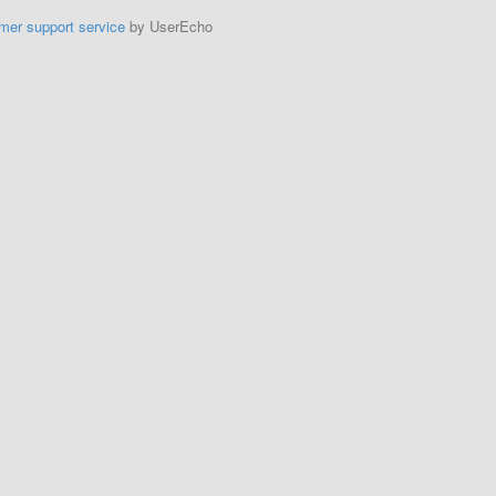
mer support service
by UserEcho