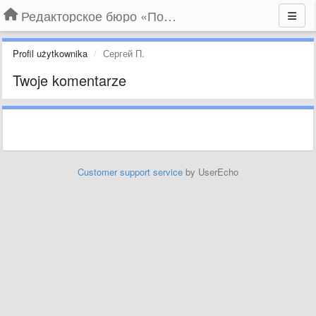
Редакторское бюро «По правилам»
Profil użytkownika
Сергей П.
Twoje komentarze
Customer support service
by UserEcho