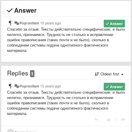
Answer
Popravilam
10 years ago
Answer
Спасибо за отзыв. Тексты действительно специфические, и было
нелегко, признаемся. Трудность не столько в исправлении
ошибок правописания (таких почти и не было), сколько в
соблюдении системы подачи однотипного фактического
материала.
Replies
1
Oldest first
Popravilam
10 years ago
Answer
Спасибо за отзыв. Тексты действительно специфические, и было
нелегко, признаемся. Трудность не столько в исправлении
ошибок правописания (таких почти и не было), сколько в
соблюдении системы подачи однотипного фактического
материала.
|