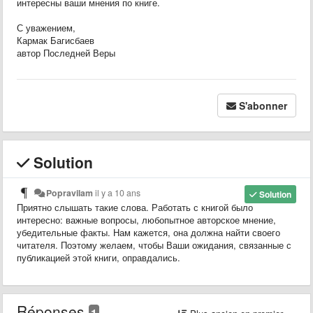
интересны ваши мнения по книге.
С уважением,
Кармак Багисбаев
автор Последней Веры
S'abonner
Solution
Popravilam
il y a 10 ans
Solution
Приятно слышать такие слова. Работать с книгой было
интересно: важные вопросы, любопытное авторское мнение,
убедительные факты. Нам кажется, она должна найти своего
читателя. Поэтому желаем, чтобы Ваши ожидания, связанные с
публикацией этой книги, оправдались.
Réponses
1