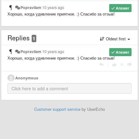
Popravilam
10 years ago
Answer
Хорошо, когда удивление приятное. :)
Спасибо за отзыв!
Replies
1
Oldest first
Popravilam
10 years ago
Answer
Хорошо, когда удивление приятное. :)
Спасибо за отзыв!
|
Anonymous
Customer support service
by UserEcho