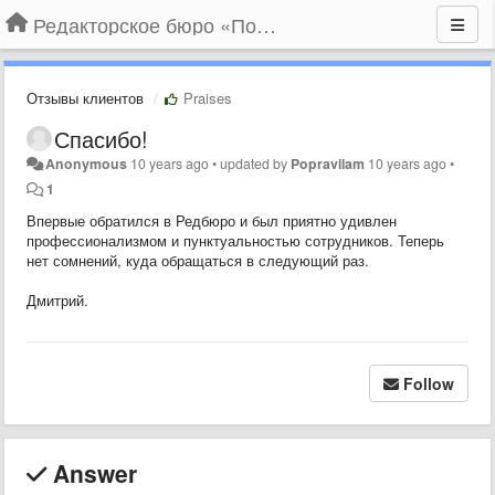
Редакторское бюро «По правилам»
Отзывы клиентов
Praises
Спасибо!
Anonymous
10 years ago
•
updated by
Popravilam
10 years ago
•
1
Впервые обратился в Редбюро и был приятно удивлен
профессионализмом и пунктуальностью сотрудников. Теперь
нет сомнений, куда обращаться в следующий раз.
Дмитрий.
Follow
Answer