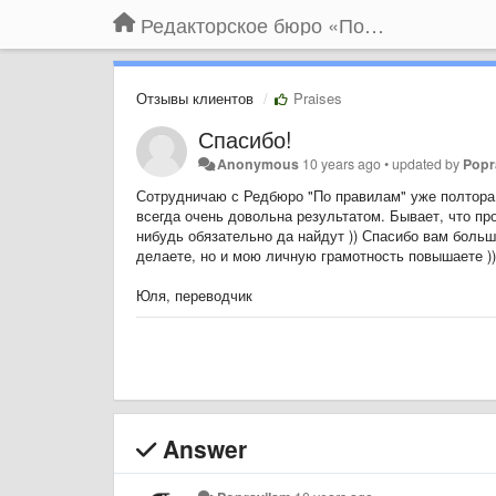
Редакторское бюро «По правилам»
Отзывы клиентов
Praises
Спасибо!
Anonymous
10 years ago
•
updated by
Popr
Сотрудничаю с Редбюро "По правилам" уже полтора 
всегда очень довольна результатом. Бывает, что про
нибудь обязательно да найдут )) Спасибо вам боль
делаете, но и мою личную грамотность повышаете ))
Юля, переводчик
Answer