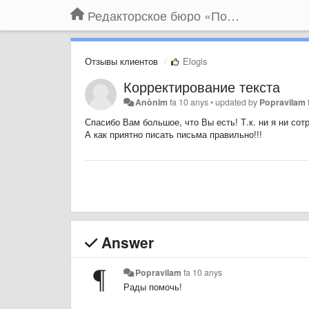
Редакторское бюро «По правилам»
Отзывы клиентов
Elogis
Корректирование текста
Anònim
fa 10 anys
•
updated by
Popravilam
Спасибо Вам большое, что Вы есть! Т.к. ни я ни со
А как приятно писать письма правильно!!!
Answer
Popravilam
fa 10 anys
Рады помочь!