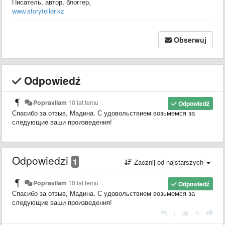
Писатель, автор, блоггер,
www.storyteller.kz
Obserwuj
Odpowiedź
Popravilam
10 lat temu
Odpowiedź
Спасибо за отзыв, Мадина.
С удовольствием возьмемся за
следующие ваши произведения!
Odpowiedzi
1
Zacznij od najstarszych
Popravilam
10 lat temu
Odpowiedź
Спасибо за отзыв, Мадина.
С удовольствием возьмемся за
следующие ваши произведения!
|