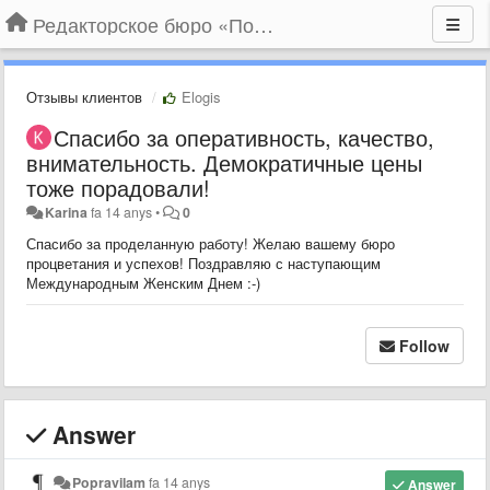
Редакторское бюро «По правилам»
Отзывы клиентов
Elogis
Спасибо за оперативность, качество,
внимательность. Демократичные цены
тоже порадовали!
Karina
fa 14 anys
•
0
Спасибо за проделанную работу! Желаю вашему бюро
процветания и успехов! Поздравляю с наступающим
Международным Женским Днем :-)
Follow
Answer
Popravilam
fa 14 anys
Answer