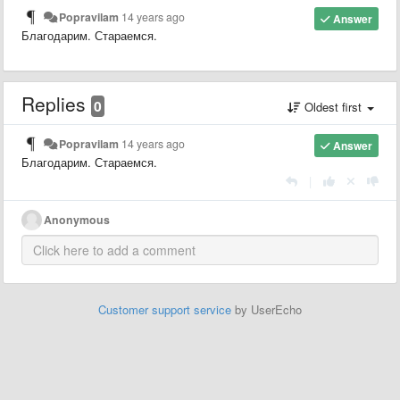
Popravilam
14 years ago
Answer
Благодарим. Стараемся.
Replies
0
Oldest first
Popravilam
14 years ago
Answer
Благодарим. Стараемся.
|
Anonymous
Customer support service
by UserEcho