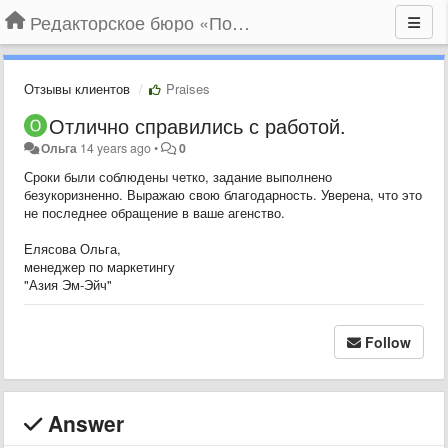
Редакторское бюро «По правилам»
Отзывы клиентов
Praises
Отлично справились с работой.
Ольга
14 years ago
•
0
Сроки были соблюдены четко, задание выполнено
безукоризненно. Выражаю свою благодарность. Уверена, что это
не последнее обращение в ваше агенство.
Елясова Ольга,
менеджер по маркетингу
"Азия Эм-Эйч"
Follow
Answer