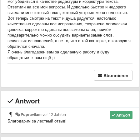
мог убедиться в качестве редактуры и корректуры текста.
Ответили на все мои вопросы. И довольно быстро и недорого
выслали мне готовый текст, который устроил меня полностью.
Вот теперь смотрю на текст и душа радуется, настолько
качественно сделаны все исправления, сохранена логическая
цепочка, корректно сделаны все замены слов, причём
предварительно можно обсудить варианты замен слов,
всяческих исправлений, а не то, что в той конторке, в которую я
обратился сначала.
Я очень благодарен вам за сделанную работу и буду
обращаться к вам ещё ;)
Abonnieren
Antwort
Popravilam
vor 12 Jahren
Antwort
Благодарим за лестный отзыв!