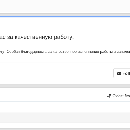
ас за качественную работу.
оту. Особая благодарность за качественное выполнение работы в заявл
Fol
Oldest fir