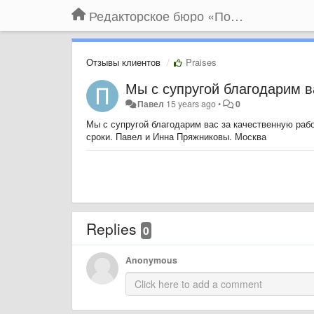
Редакторское бюро «По правилам»
Отзывы клиентов
Praises
Мы с супругой благодарим в
Павел
15 years ago
•
0
Мы с супругой благодарим вас за качественную раб
сроки. Павел и Инна Пряжниковы. Москва
Replies
0
Anonymous