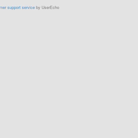
mer support service
by UserEcho