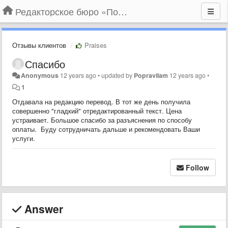
Редакторское бюро «По правилам»
Отзывы клиентов
Praises
Спасибо
Anonymous
12 years ago
•
updated by
Popravilam
12 years ago
•
1
Отдавала на редакцию перевод. В тот же день получила
совершенно "гладкий" отредактированный текст. Цена
устраивает. Большое спасибо за разъяснения по способу
оплаты. Буду сотрудничать дальше и рекомендовать Ваши
услуги.
Follow
Answer