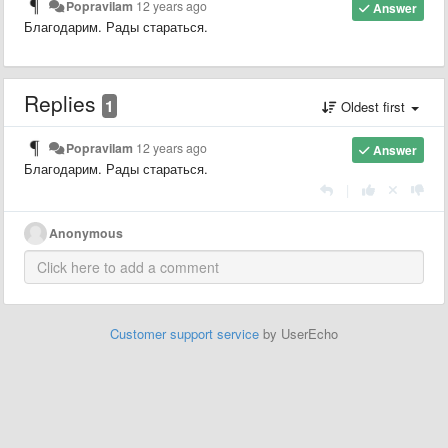
Popravilam
12 years ago
Answer
Благодарим. Рады стараться.
Replies
1
Oldest first
Popravilam
12 years ago
Answer
Благодарим. Рады стараться.
|
Anonymous
Customer support service
by UserEcho