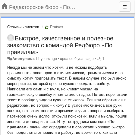
Редакторское бюро «По правилам»
Отзывы клиентов
Praises
Быстрое, качественное и полезное
знакомство с командой Редбюро «По
правилам»
Anonymous
11 years ago
•
updated
9 years ago
•
1
Иногда мы не знаем что хотим, и не можем подобрать
правильные слова: просто стилистически, грамматически и по
смыслу хотим подправить текст. В нашем случае это был анонс
мероприятия, который срочно нужно передать в работу.
Написали его сами и с нуля, но клиент указал на
грамматическую ошибку и нам стало стыдно. Потом, перечитали
текст и вообще увидели кучу не стыковок. Решили обратиться к
редакторам, но вопрос - к кому? В условиях бизнеса все руки
заняты, нет возможности и времени изучить вопрос и выбирать
партнеров очень долго: открыли поисковик, вбили мысль, пошли
звонить и договариваться. И тут сотрудники команды
«По
правилам»
очень нас обрадовали и сработали хорошо: быстро
без предоплаты отправили в работу, во время того как шла