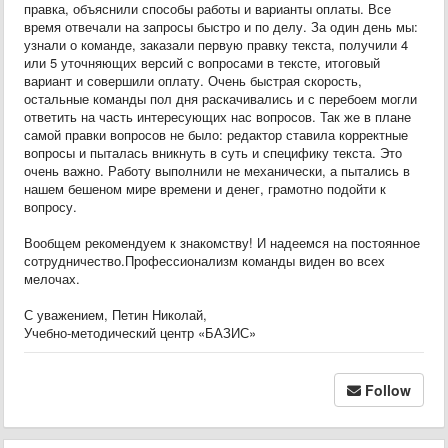
правка, объяснили способы работы и варианты оплаты. Все
время отвечали на запросы быстро и по делу. За один день мы:
узнали о команде, заказали первую правку текста, получили 4
или 5 уточняющих версий с вопросами в тексте, итоговый
вариант и совершили оплату. Очень быстрая скорость,
остальные команды пол дня раскачивались и с перебоем могли
ответить на часть интересующих нас вопросов. Так же в плане
самой правки вопросов не было: редактор ставила корректные
вопросы и пыталась вникнуть в суть и специфику текста. Это
очень важно. Работу выполнили не механически, а пытались в
нашем бешеном мире времени и денег, грамотно подойти к
вопросу.
Вообщем рекомендуем к знакомству! И надеемся на постоянное
сотрудничество.Профессионализм команды виден во всех
мелочах.
С уважением, Петин Николай,
Учебно-методический центр «БАЗИС
»
Follow