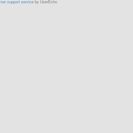
mer support service
by UserEcho