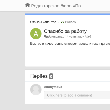
Редакторское бюро «По правилам»
Отзывы клиентов
Praises
Спасибо за работу
Александр
14 years ago
•
0
Быстро и качественно откорректировали текст дипл
Replies
0
Anonymous