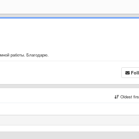
омной работы. Благодарю.
Fol
Oldest fir