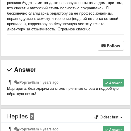
разница будет заметна даже невооруженным взглядом, при том,
что сюжет и авторский стиль полностью сохранились. Я
бесконечно благодарна редактору за ее профессионализм,
неравнодушие к сюжету и терпение (ведь ей не легко со мной
пришлось), корректору за безупречную чистоту текста,
директору за отзывчивость. Огромное спасибо.
Follow
Answer
Popravilam
4 years ago
Answer
Маргарита, благодарим за столь приятные слова и подробную
обратную связь!
Replies
2
Oldest first
Popravilam
4 years ago
Answer