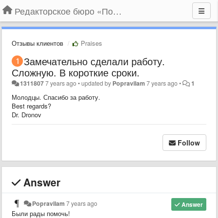
Редакторское бюро «По правилам»
Отзывы клиентов
Praises
Замечательно сделали работу.
Сложную. В короткие сроки.
1311807
7 years ago
•
updated by
Popravilam
7 years ago
•
1
Молодцы. Спасибо за работу.
Best regards?
Dr. Dronov
Follow
Answer
Popravilam
7 years ago
Answer
Были рады помочь!