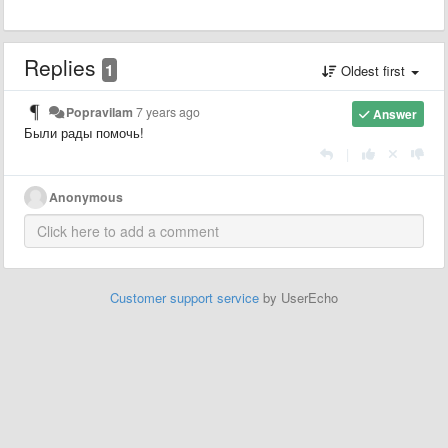
Replies
1
Oldest first
Popravilam
7 years ago
Answer
Были рады помочь!
|
Anonymous
Customer support service
by UserEcho