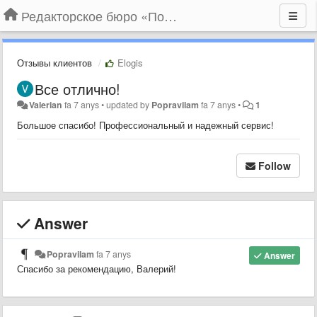
Редакторское бюро «По правилам»
Отзывы клиентов
Elogis
Все отлично!
Valerian
fa 7 anys
•
updated by
Popravilam
fa 7 anys
•
1
Большое спасибо! Профессиональный и надежный сервис!
Follow
Answer
Popravilam
fa 7 anys
Answer
Спасибо за рекомендацию, Валерий!