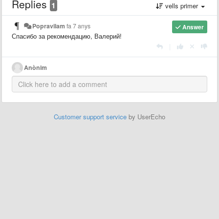
Replies
1
vells primer
Popravilam
fa 7 anys
Answer
Спасибо за рекомендацию, Валерий!
|
Anònim
Customer support service
by UserEcho