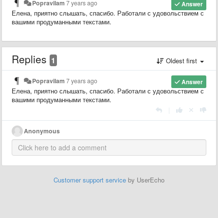
Popravilam
7 years ago
Answer
Елена, приятно слышать, спасибо. Работали с удовольствием с
вашими продуманными текстами.
Replies
1
Oldest first
Popravilam
7 years ago
Answer
Елена, приятно слышать, спасибо. Работали с удовольствием с
вашими продуманными текстами.
|
Anonymous
Customer support service
by UserEcho