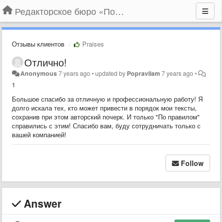
Редакторское бюро «По правилам»
Отзывы клиентов
Praises
Отлично!
Anonymous
7 years ago
•
updated by
Popravilam
7 years ago
•
1
Большое спасибо за отличную и профессиональную работу! Я
долго искала тех, кто может привести в порядок мои тексты,
сохранив при этом авторский почерк. И только "По правилом"
справились с этим! Спасибо вам, буду сотрудничать только с
вашей компанией!
Follow
Answer