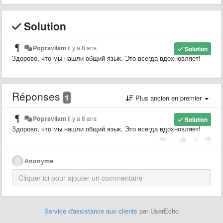
Solution
Popravilam
il y a 8 ans
Solution
Здорово, что мы нашли общий язык. Это всегда вдохновляет!
Réponses
1
Plus ancien en premier
Popravilam
il y a 8 ans
Solution
Здорово, что мы нашли общий язык. Это всегда вдохновляет!
|
Anonyme
Service d'assistance aux clients
par UserEcho