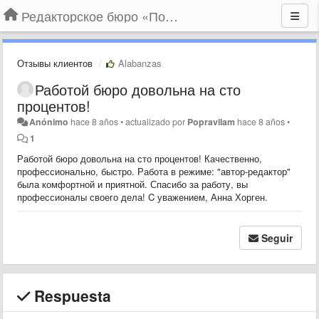
Редакторское бюро «По правилам»
Отзывы клиентов
Alabanzas
​Работой бюро довольна на сто
процентов!
Anónimo
hace 8 años
•
actualizado por
Popravilam
hace 8 años
•
1
Работой бюро довольна на сто процентов! Качественно,
профессионально, быстро. Работа в режиме: "автор-редактор"
была комфортной и приятной. Спасибо за работу, вы
профессионалы своего дела! C уважением, Анна Хорген.
Seguir
Respuesta