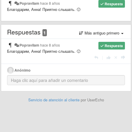
Popravilam
hace 8 años
Respuesta
Благодарим, Анна! Приятно слышать. 🙂
Respuestas
1
Más antiguo primero
Popravilam
hace 8 años
Respuesta
Благодарим, Анна! Приятно слышать. 🙂
|
Anónimo
Servicio de atención al cliente
por UserEcho